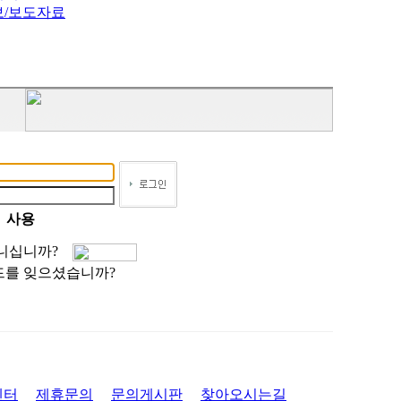
보/보도자료
사용
아니십니까?
드를 잊으셨습니까?
센터
제휴문의
문의게시판
찾아오시는길