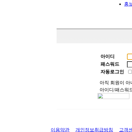
홍
아이디
패스워드
자동로그인
아직 회원이 
아이디/패스워
이용약관
개인정보취급방침
고객