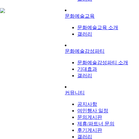
문화예술교육
문화예술교육 소개
갤러리
문화예술감성파티
문화예술감성파티 소개
기대효과
갤러리
커뮤니티
공지사항
여민행사 일정
문의게시판
제휴/파트너 문의
후기게시판
갤러리