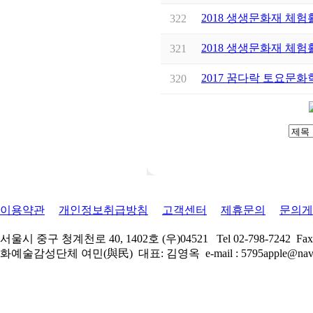
2018 생생문화재 체
322
2018 생생문화재 체
321
2017 꿈다락 토요문화
320
이용약관
개인정보취급방침
고객센터
제휴문의
문의게
서울시 중구 청계천로 40, 1402호 (우)04521 Tel 02-798-7242 Fa
화예술감성단체 여민(與民) 대표: 김영옥 e-mail : 5795apple@nave